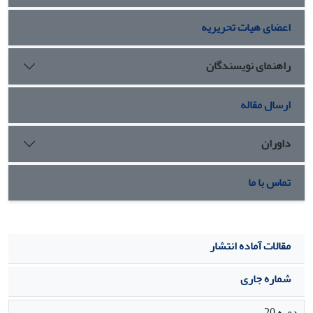
توسعه حرفه‏ای معلمان را کاهش ‏می‏دهد.
اعضای هیات تحریریه
راهنمای نویسندگان
ارسال مقاله
داوران
تماس با ما
مقالات آماده انتشار
شماره جاری
دوره 20