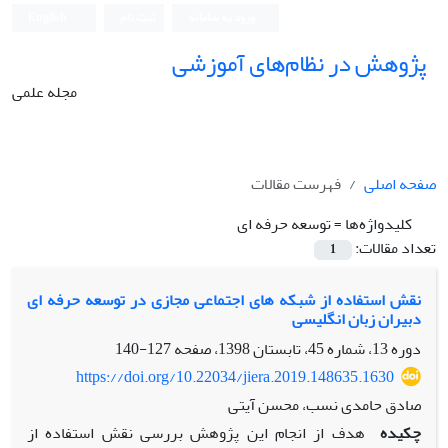
ورود به سامانه
ثبت نام
English
پژوهش در نظام‌های آموزشی
مجله علمی
صفحه اصلی
فهرست مقالات
کلیدواژه‌ها =
توسعه حرفه‏ ای
تعداد مقالات:
1
نقش استفاده از شبکه‏ های اجتماعی مجازی در توسعه حرفه‏ ای
دبیران زبان انگلیسی
دوره 13، شماره 45، تابستان 1398، صفحه
127-140
https://doi.org/10.22034/jiera.2019.148635.1630
صادق حامدی نسب، محسن آیتی
چکیده
هدف از انجام این پژوهش بررسی نقش استفاده از