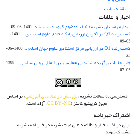
نقشه سایت
اخبار و اعلانات
شماره زمستان نشریه (55) با موضوع کرونا منتشر شد.
1401-03-09
کسب رتبه Q1 در آخرین ارزیابی پایگاه جامع علوم استنادی ...
1401-
03-09
کسب رتبه Q1 در ارزیابی مرکز استنادی علوم جهان اسلام ...
1400-06-
23
چاپ مقالات برگزیده ششمین همایش بین المللی روان شناسی ...
1399-
05-07
دسترسی به مقالات نشریه «
پژوهش در نظام‌های آموزشی
» بر اساس
مجوز کرییتیو کامنز (
CC BY-NC
) آزاد است.
اشتراک خبرنامه
برای دریافت اخبار و اطلاعیه های مهم نشریه در خبرنامه نشریه
مشترک شوید.