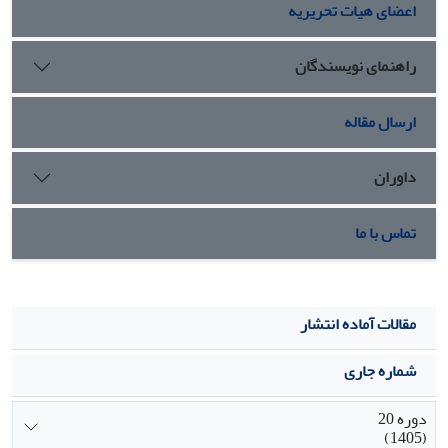
اعضای هیات تحریریه
تواند شناخت نسبتاً جامعی را فراهم آورد که این شناخت در قالب
الگوی مفهومی ارائه می شود.
راهنمای نویسندگان
ارسال مقاله
داوران
تماس با ما
مقالات آماده انتشار
شماره جاری
دوره 20
(1405)