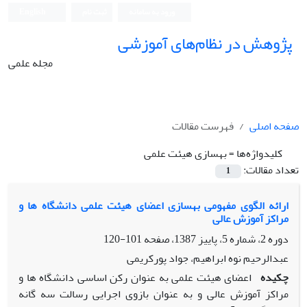
ورود به سامانه
ثبت نام
English
پژوهش در نظام‌های آموزشی
مجله علمی
صفحه اصلی
فهرست مقالات
کلیدواژه‌ها =
بهسازی هیئت علمی
تعداد مقالات:
1
ارائه الگوی مفهومی بهسازی اعضای هیئت علمی دانشگاه ها و
مراکز آموزش عالی
دوره 2، شماره 5، پاییز 1387، صفحه
101-120
عبدالرحیم نوه ابراهیم، جواد پورکریمی
چکیده
اعضای هیئت علمی به عنوان رکن اساسی دانشگاه ها و
مراکز آموزش عالی و به عنوان بازوی اجرایی رسالت سه گانه