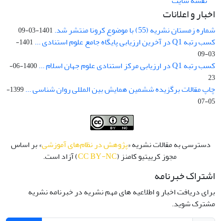
نقشه سایت
اخبار و اعلانات
شماره زمستان نشریه (55) با موضوع کرونا منتشر شد.
1401-03-09
کسب رتبه Q1 در آخرین ارزیابی پایگاه جامع علوم استنادی ...
1401-
03-09
کسب رتبه Q1 در ارزیابی مرکز استنادی علوم جهان اسلام ...
1400-06-
23
چاپ مقالات برگزیده ششمین همایش بین المللی روان شناسی ...
1399-
05-07
دسترسی به مقالات نشریه «
پژوهش در نظام‌های آموزشی
» بر اساس
مجوز کرییتیو کامنز (
CC BY-NC
) آزاد است.
اشتراک خبرنامه
برای دریافت اخبار و اطلاعیه های مهم نشریه در خبرنامه نشریه
مشترک شوید.