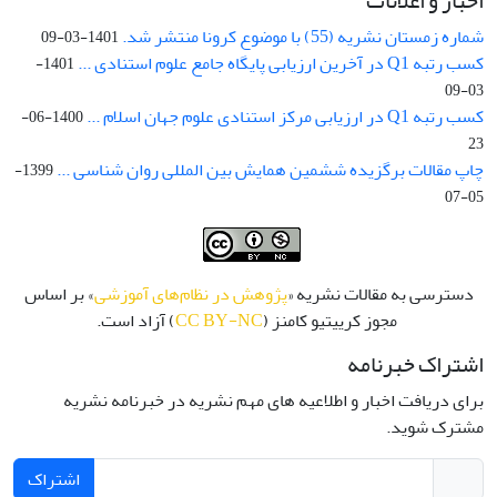
اخبار و اعلانات
شماره زمستان نشریه (55) با موضوع کرونا منتشر شد.
1401-03-09
کسب رتبه Q1 در آخرین ارزیابی پایگاه جامع علوم استنادی ...
1401-
03-09
کسب رتبه Q1 در ارزیابی مرکز استنادی علوم جهان اسلام ...
1400-06-
23
چاپ مقالات برگزیده ششمین همایش بین المللی روان شناسی ...
1399-
05-07
دسترسی به مقالات نشریه «
پژوهش در نظام‌های آموزشی
» بر اساس
مجوز کرییتیو کامنز (
CC BY-NC
) آزاد است.
اشتراک خبرنامه
برای دریافت اخبار و اطلاعیه های مهم نشریه در خبرنامه نشریه
مشترک شوید.
اشتراک