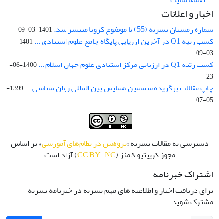
نقشه سایت
اخبار و اعلانات
شماره زمستان نشریه (55) با موضوع کرونا منتشر شد.
1401-03-09
کسب رتبه Q1 در آخرین ارزیابی پایگاه جامع علوم استنادی ...
1401-
03-09
کسب رتبه Q1 در ارزیابی مرکز استنادی علوم جهان اسلام ...
1400-06-
23
چاپ مقالات برگزیده ششمین همایش بین المللی روان شناسی ...
1399-
05-07
دسترسی به مقالات نشریه «
پژوهش در نظام‌های آموزشی
» بر اساس
مجوز کرییتیو کامنز (
CC BY-NC
) آزاد است.
اشتراک خبرنامه
برای دریافت اخبار و اطلاعیه های مهم نشریه در خبرنامه نشریه
مشترک شوید.