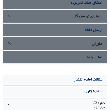
اعضای هیات تحریریه
راهنمای نویسندگان
ارسال مقاله
داوران
تماس با ما
مقالات آماده انتشار
شماره جاری
دوره 20
(1405)