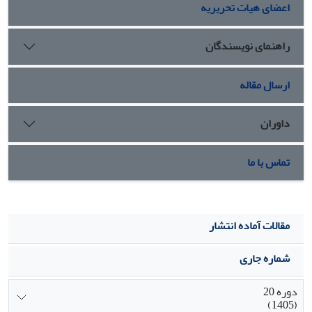
اعضای هیات تحریریه
راهنمای نویسندگان
ارسال مقاله
داوران
تماس با ما
مقالات آماده انتشار
شماره جاری
دوره 20
(1405)