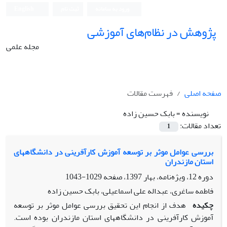
ورود به سامانه
ثبت نام
English
پژوهش در نظام‌های آموزشی
مجله علمی
صفحه اصلی
فهرست مقالات
نویسنده =
بابک حسین زاده
تعداد مقالات:
1
بررسی عوامل موثر بر توسعه آموزش کارآفرینی در دانشگاههای
استان مازندران
دوره 12، ویژه‌نامه، بهار 1397، صفحه
1029-1043
فاطمه ساغری، عبداله علی اسماعیلی، بابک حسین زاده
چکیده
هدف از انجام این تحقیق بررسی عوامل موثر بر توسعه
آموزش کارآفرینی در دانشگاههای استان مازندران بوده است.