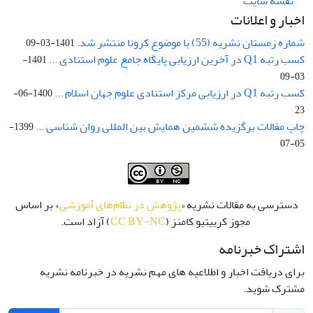
نقشه سایت
اخبار و اعلانات
شماره زمستان نشریه (55) با موضوع کرونا منتشر شد.
1401-03-09
کسب رتبه Q1 در آخرین ارزیابی پایگاه جامع علوم استنادی ...
1401-
03-09
کسب رتبه Q1 در ارزیابی مرکز استنادی علوم جهان اسلام ...
1400-06-
23
چاپ مقالات برگزیده ششمین همایش بین المللی روان شناسی ...
1399-
05-07
دسترسی به مقالات نشریه «
پژوهش در نظام‌های آموزشی
» بر اساس
مجوز کرییتیو کامنز (
CC BY-NC
) آزاد است.
اشتراک خبرنامه
برای دریافت اخبار و اطلاعیه های مهم نشریه در خبرنامه نشریه
مشترک شوید.