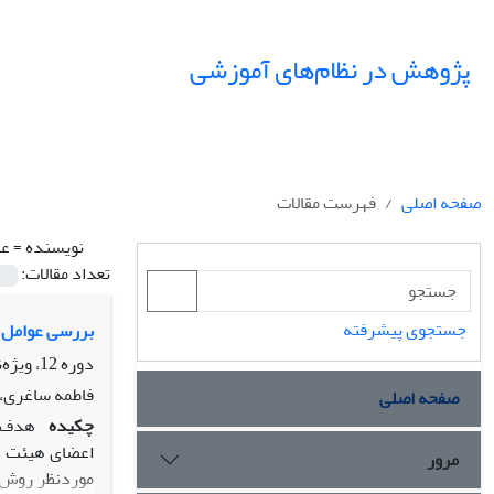
پژوهش در نظام‌های آموزشی
صفحه اصلی
فهرست مقالات
نویسنده =
عب
تعداد مقالات:
جستجوی پیشرفته
بررسی عوامل م
دوره 12، ویژه‌نامه، بهار 1397، صفحه
فاطمه ساغری، 
صفحه اصلی
چکیده
هدف ا
مرور
موردنظر روش ت