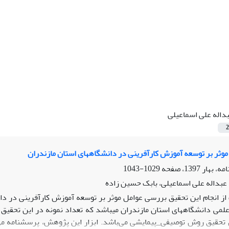
داله علی اسماعیلی
2
وثر بر توسعه آموزش کارآفرینی در دانشگاههای استان مازندران
1029-1043
عبداله علی اسماعیلی، بابک حسین زاده
ز انجام این تحقیق بررسی عوامل موثر بر توسعه آموزش کارآفرینی در دا
حقیق روش توصیفی_پیمایشی می‌باشد. ابزار این پژوهش، پرسشنامه می باش