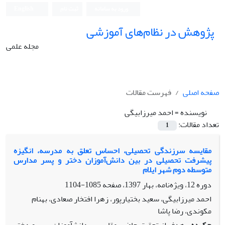
ورود به سامانه
ثبت نام
English
پژوهش در نظام‌های آموزشی
مجله علمی
صفحه اصلی
فهرست مقالات
نویسنده =
احمد میرزابیگی
تعداد مقالات:
1
مقایسه سرزندگی تحصیلی، احساس تعلق به مدرسه، انگیزه
پیشرفت تحصیلی در بین دانش‌آموزان دختر و پسر مدارس
متوسطه دوم شهر ایلام
دوره 12، ویژه‌نامه، بهار 1397، صفحه
1085-1104
احمد میرزابیگی، سعید بختیارپور، زهرا افتخار صعادی، بهنام
مکوندی، رضا پاشا