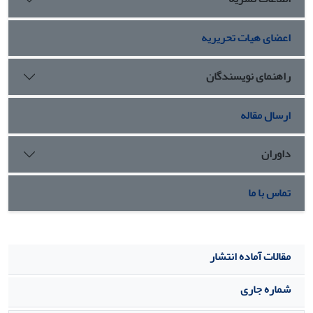
جسنیت، 2/1 درصد واریانس تعلق به همسالان، 1/2 درصد
واریانس حمایت معلم، 7/2 درصد واریانس عدالت در مدرسه، 4/1
اعضای هیات تحریریه
درصد واریانس ارتباط در مدرسه، 9/1 درصد واریانس مشارکت
علمی، 7/4 درصد واریانس انگیزه پیشرفت تحصیلی، 3/1 درصد
واریانس سرزندگی تحصیلی را تبیین کرده و دانش­آموزان دختر
راهنمای نویسندگان
نسبت به دانش­آموزان پسر براساس متغیرهای فوق دارای برتری
نسبی هستند.
ارسال مقاله
داوران
تماس با ما
مقالات آماده انتشار
شماره جاری