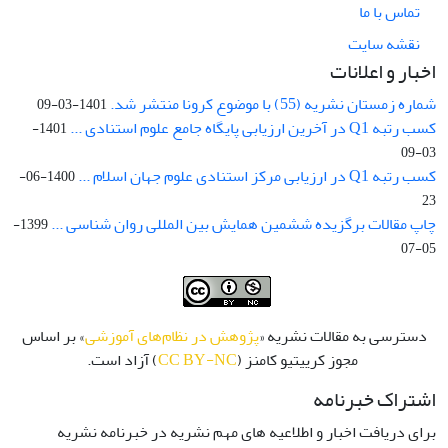
تماس با ما
نقشه سایت
اخبار و اعلانات
شماره زمستان نشریه (55) با موضوع کرونا منتشر شد.
1401-03-09
کسب رتبه Q1 در آخرین ارزیابی پایگاه جامع علوم استنادی ...
1401-
03-09
کسب رتبه Q1 در ارزیابی مرکز استنادی علوم جهان اسلام ...
1400-06-
23
چاپ مقالات برگزیده ششمین همایش بین المللی روان شناسی ...
1399-
05-07
دسترسی به مقالات نشریه «
پژوهش در نظام‌های آموزشی
» بر اساس
مجوز کرییتیو کامنز (
CC BY-NC
) آزاد است.
اشتراک خبرنامه
برای دریافت اخبار و اطلاعیه های مهم نشریه در خبرنامه نشریه