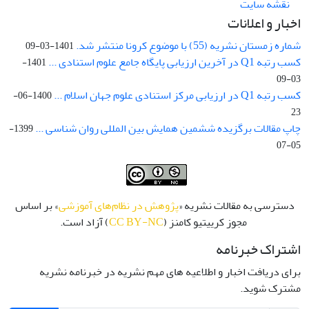
نقشه سایت
اخبار و اعلانات
شماره زمستان نشریه (55) با موضوع کرونا منتشر شد.
1401-03-09
کسب رتبه Q1 در آخرین ارزیابی پایگاه جامع علوم استنادی ...
1401-
03-09
کسب رتبه Q1 در ارزیابی مرکز استنادی علوم جهان اسلام ...
1400-06-
23
چاپ مقالات برگزیده ششمین همایش بین المللی روان شناسی ...
1399-
05-07
دسترسی به مقالات نشریه «
پژوهش در نظام‌های آموزشی
» بر اساس
مجوز کرییتیو کامنز (
CC BY-NC
) آزاد است.
اشتراک خبرنامه
برای دریافت اخبار و اطلاعیه های مهم نشریه در خبرنامه نشریه
مشترک شوید.