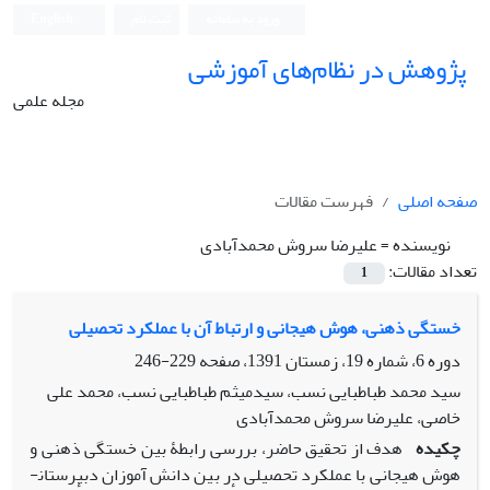
ورود به سامانه
ثبت نام
English
پژوهش در نظام‌های آموزشی
مجله علمی
صفحه اصلی
فهرست مقالات
نویسنده =
علیرضا سروش محمدآبادی
تعداد مقالات:
1
خستگی ذهنی، هوش هیجانی و ارتباط آن با عملکرد تحصیلی
دوره 6، شماره 19، زمستان 1391، صفحه
229-246
سید محمد طباطبایی نسب، سیدمیثم طباطبایی نسب، محمد علی
خاصی، علیرضا سروش محمدآبادی
چکیده
هدف از تحقیق حاضر، بررسی رابطۀ بین خستگی ذهنی و
هوش هیجانی با عملکرد تحصیلی در بین دانش ­آموزان دبیرستان­