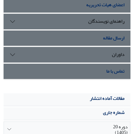
اعضای هیات تحریریه
راهنمای نویسندگان
ارسال مقاله
داوران
تماس با ما
مقالات آماده انتشار
شماره جاری
دوره 20
(1405)