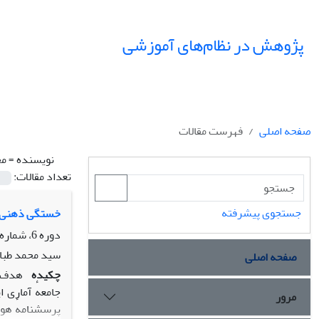
پژوهش در نظام‌های آموزشی
صفحه اصلی
فهرست مقالات
نویسنده =
مح
تعداد مقالات:
جستجوی پیشرفته
خستگی ذهنی، ه
دوره 6، شماره 19، زمستان 1391، صفحه
سید محمد طبا
صفحه اصلی
چکیده
هدف ا
مرور
پرسشنامهٔ هوش