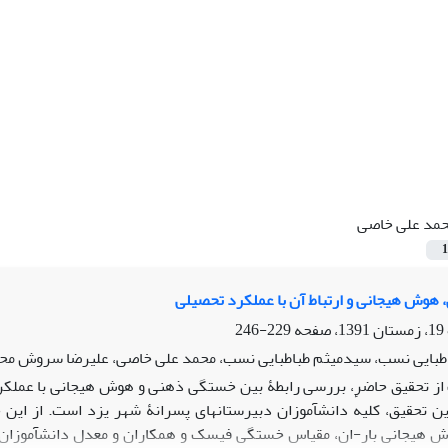
مد علی خاصی
1
وش هیجانی و ارتباط آن با عملکرد تحصیلی
229-246
طبایی نسب، سیدمیثم طباطبایی نسب، محمد علی خاصی، علیرضا سروش مح
ز تحقیق حاضر، بررسی رابطۀ بین خستگی ذهنی و هوش هیجانی با عملکرد 
 هیجانی بار-ان، مقیاس خستگی فیسک و همکاران و معدل دانش­آموزان ب