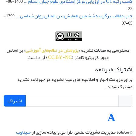
کسب رتبه Q1 در ارزیابی مرکز استنادی علوم جهان اسلام ...
1400-06-
23
چاپ مقالات برگزیده ششمین همایش بین المللی روان شناسی ...
1399-
05-07
دسترسی به مقالات نشریه «
پژوهش در نظام‌های آموزشی
» بر اساس
مجوز کرییتیو کامنز (
CC BY-NC
) آزاد است.
اشتراک خبرنامه
برای دریافت اخبار و اطلاعیه های مهم نشریه در خبرنامه نشریه
مشترک شوید.
اشتراک
© سامانه مدیریت نشریات علمی.
طراحی و پیاده سازی از
سیناوب