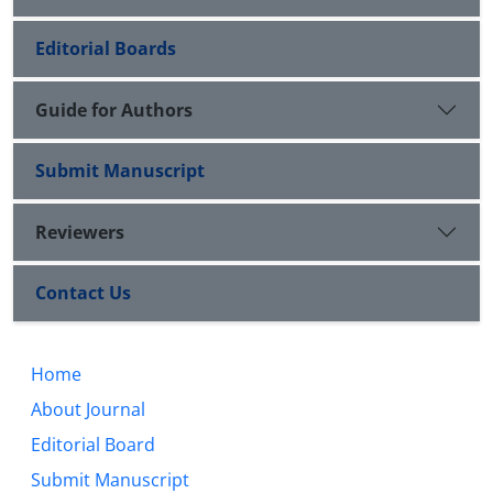
Editorial Boards
Guide for Authors
Submit Manuscript
Reviewers
Contact Us
Home
About Journal
Editorial Board
Submit Manuscript