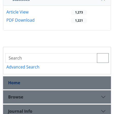
Article View
1,273
PDF Download
1,221
Advanced Search
Home
Browse
Journal Info