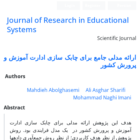
Login
Register
Persian
Journal of Research in Educational
Systems
Scientific Journal
ارائه مدلی جامع برای چابک سازی ادارت آموزش و
پرورش کشور
Authors
Mahdieh Abolghasemi
Ali Asghar Sharifi
Mohammad Naghi Imani
Abstract
هدف این پژوهش ارائه مدلی برای چابک سازی ادارت
آموزش و پرورش کشور در یک مدل فرایندی بود. روش
پژوهش از نظر هدف کاربردی؛ از نظر روش جمع­آوری داده­ها