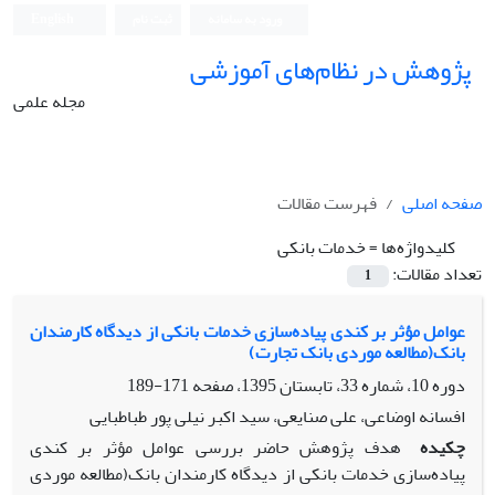
ورود به سامانه
ثبت نام
English
پژوهش در نظام‌های آموزشی
مجله علمی
صفحه اصلی
فهرست مقالات
کلیدواژه‌ها =
خدمات بانکی
تعداد مقالات:
1
عوامل مؤثر بر کندی پیاده‌سازی خدمات بانکی از دیدگاه کارمندان
بانک(مطالعه موردی بانک تجارت)
دوره 10، شماره 33، تابستان 1395، صفحه
171-189
افسانه اوضاعی، علی صنایعی، سید اکبر نیلی پور طباطبایی
چکیده
هدف پژوهش حاضر بررسی عوامل مؤثر بر کندی
پیاده‌سازی خدمات بانکی از دیدگاه کارمندان بانک(مطالعه موردی