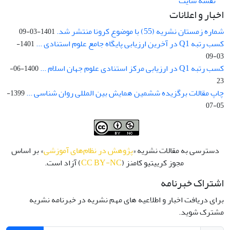
نقشه سایت
اخبار و اعلانات
شماره زمستان نشریه (55) با موضوع کرونا منتشر شد.
1401-03-09
کسب رتبه Q1 در آخرین ارزیابی پایگاه جامع علوم استنادی ...
1401-
03-09
کسب رتبه Q1 در ارزیابی مرکز استنادی علوم جهان اسلام ...
1400-06-
23
چاپ مقالات برگزیده ششمین همایش بین المللی روان شناسی ...
1399-
05-07
دسترسی به مقالات نشریه «
پژوهش در نظام‌های آموزشی
» بر اساس
مجوز کرییتیو کامنز (
CC BY-NC
) آزاد است.
اشتراک خبرنامه
برای دریافت اخبار و اطلاعیه های مهم نشریه در خبرنامه نشریه
مشترک شوید.