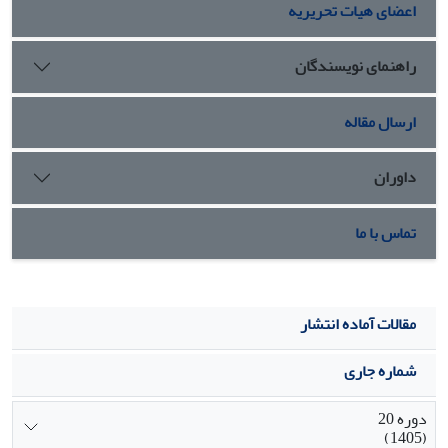
اعضای هیات تحریریه
راهنمای نویسندگان
ارسال مقاله
داوران
تماس با ما
مقالات آماده انتشار
شماره جاری
دوره 20
(1405)