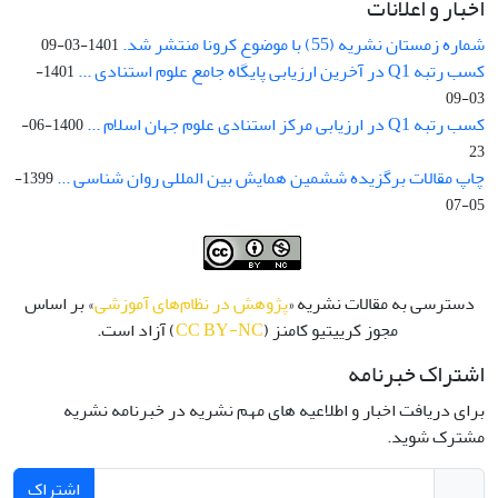
اخبار و اعلانات
شماره زمستان نشریه (55) با موضوع کرونا منتشر شد.
1401-03-09
کسب رتبه Q1 در آخرین ارزیابی پایگاه جامع علوم استنادی ...
1401-
03-09
کسب رتبه Q1 در ارزیابی مرکز استنادی علوم جهان اسلام ...
1400-06-
23
چاپ مقالات برگزیده ششمین همایش بین المللی روان شناسی ...
1399-
05-07
دسترسی به مقالات نشریه «
پژوهش در نظام‌های آموزشی
» بر اساس
مجوز کرییتیو کامنز (
CC BY-NC
) آزاد است.
اشتراک خبرنامه
برای دریافت اخبار و اطلاعیه های مهم نشریه در خبرنامه نشریه
مشترک شوید.
اشتراک