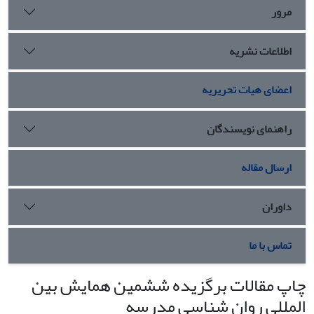
مرور
اطلاعات نشریه
اعضای هیات تحریریه
راهنمای نویسندگان
ارسال مقاله
داوران
تماس با ما
چاپ مقالات برگزیده ششمین همایش بین
المللی روان شناسی مدرسه