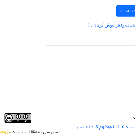
 سامانه
امانه را فراموش کرده ام!
شماره زمستان نشریه (55) با موضوع کرونا منتشر
دسترسی به مقالات نشریه «
پژوهش