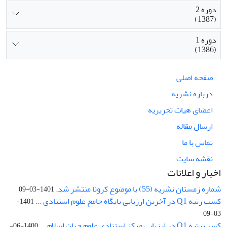
دوره 2
(1387)
دوره 1
(1386)
صفحه اصلی
درباره نشریه
اعضای هیات تحریریه
ارسال مقاله
تماس با ما
نقشه سایت
اخبار و اعلانات
شماره زمستان نشریه (55) با موضوع کرونا منتشر شد.
1401-03-09
کسب رتبه Q1 در آخرین ارزیابی پایگاه جامع علوم استنادی ...
1401-
03-09
کسب رتبه Q1 در ارزیابی مرکز استنادی علوم جهان اسلام ...
1400-06-