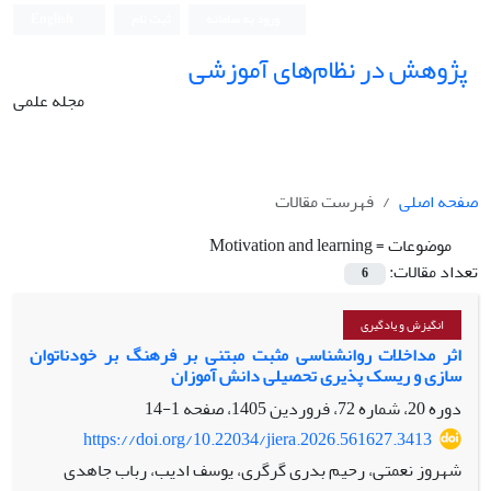
ورود به سامانه
ثبت نام
English
پژوهش در نظام‌های آموزشی
مجله علمی
صفحه اصلی
فهرست مقالات
موضوعات =
Motivation and learning
تعداد مقالات:
6
انگیزش و یادگیری
اثر مداخلات روانشناسی مثبت مبتنی بر فرهنگ بر خودناتوان
سازی و ریسک پذیری تحصیلی دانش آموزان
دوره 20، شماره 72، فروردین 1405، صفحه
1-14
https://doi.org/10.22034/jiera.2026.561627.3413
شهروز نعمتی، رحیم بدری گرگری، یوسف ادیب، رباب جاهدی