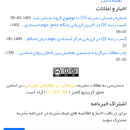
نقشه سایت
اخبار و اعلانات
شماره زمستان نشریه (55) با موضوع کرونا منتشر شد.
1401-03-09
کسب رتبه Q1 در آخرین ارزیابی پایگاه جامع علوم استنادی ...
1401-
03-09
کسب رتبه Q1 در ارزیابی مرکز استنادی علوم جهان اسلام ...
1400-06-
23
چاپ مقالات برگزیده ششمین همایش بین المللی روان شناسی ...
1399-
05-07
دسترسی به مقالات نشریه «
پژوهش در نظام‌های آموزشی
» بر اساس
مجوز کرییتیو کامنز (
CC BY-NC
) آزاد است.
اشتراک خبرنامه
برای دریافت اخبار و اطلاعیه های مهم نشریه در خبرنامه نشریه
مشترک شوید.