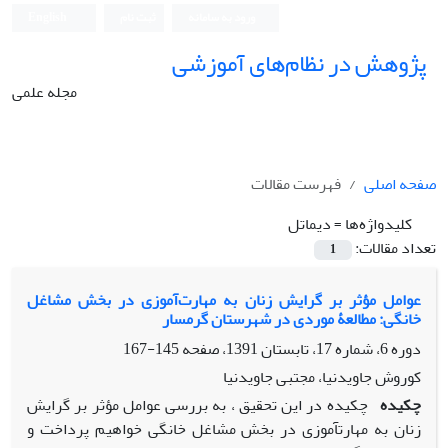
ورود به سامانه
ثبت نام
English
پژوهش در نظام‌های آموزشی
مجله علمی
صفحه اصلی
فهرست مقالات
کلیدواژه‌ها =
دیماتل
تعداد مقالات:
1
عوامل مؤثر بر گرایش زنان به مهارت‌آموزی در بخش مشاغل
خانگی: مطالعۀ موردی در شهرستان گرمسار
دوره 6، شماره 17، تابستان 1391، صفحه
145-167
کوروش جاویدنیا، مجتبی جاویدنیا
چکیده
چکیده در این تحقیق ، به بررسی عوامل مؤثر بر گرایش
زنان به مهارتآموزی در بخش مشاغل خانگی خواهیم پرداخت و