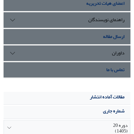
اعضای هیات تحریریه
راهنمای نویسندگان
ارسال مقاله
داوران
تماس با ما
مقالات آماده انتشار
شماره جاری
دوره 20
(1405)