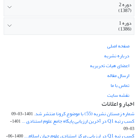
دوره 2
(1387)
دوره 1
(1386)
صفحه اصلی
درباره نشریه
اعضای هیات تحریریه
ارسال مقاله
تماس با ما
نقشه سایت
اخبار و اعلانات
شماره زمستان نشریه (55) با موضوع کرونا منتشر شد.
1401-03-09
کسب رتبه Q1 در آخرین ارزیابی پایگاه جامع علوم استنادی ...
1401-
03-09
کسب رتبه Q1 در ارزیابی مرکز استنادی علوم جهان اسلام ...
1400-06-