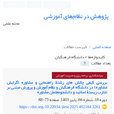
ورود به سامانه
ثبت نام
English
پژوهش در نظام‌های آموزشی
مجله علمی
صفحه اصلی
فهرست مقالات
کلیدواژه‌ها =
دانشگاه فرهنگیان
تعداد مقالات:
7
سیاستگذاری، برنامه ریزی و مدیریت آموزشی
بررسی کیفی چالش های رشتۀ راهنمایی و مشاوره (گرایش
مشاوره) در دانشگاه فرهنگیان و نظام آموزش و پرورش مبتنی بر
تجارب زیستۀ اساتید و دانشجومعلمان مشاوره
دوره 18، شماره 66، پاییز 1403، صفحه
75-88
https://doi.org/10.22034/jiera.2025.492184.3261