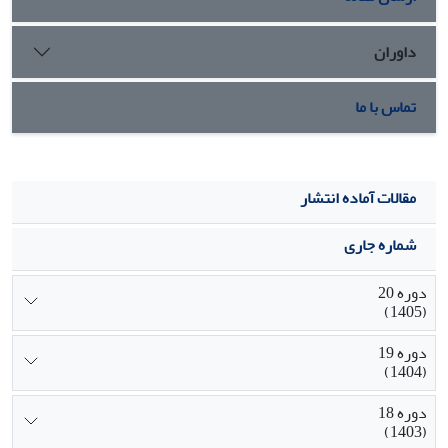
خودمثبت انگاری و در گروه
پذیرفتهنشدگان، باورهای محدودکننده، مهمترین ویژگی مؤثر در
داوران
موفقیت و عدم موفقیت بودند.
تماس با ما
مقالات آماده انتشار
شماره جاری
دوره 20
(1405)
دوره 19
(1404)
دوره 18
(1403)