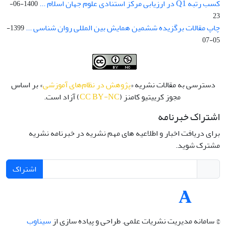
کسب رتبه Q1 در ارزیابی مرکز استنادی علوم جهان اسلام ...
1400-06-
23
چاپ مقالات برگزیده ششمین همایش بین المللی روان شناسی ...
1399-
05-07
دسترسی به مقالات نشریه «
پژوهش در نظام‌های آموزشی
» بر اساس
مجوز کرییتیو کامنز (
CC BY-NC
) آزاد است.
اشتراک خبرنامه
برای دریافت اخبار و اطلاعیه های مهم نشریه در خبرنامه نشریه
مشترک شوید.
اشتراک
© سامانه مدیریت نشریات علمی.
طراحی و پیاده سازی از
سیناوب