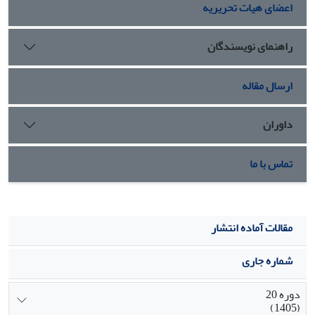
اعضای هیات تحریریه
ای، توانایی تولید و ارسال پیام های رسانه ای، تفکر انتقادی در
استفاده از رسانه ها، در سطح بالاتری از مهارت سواد رسانه ای
قرار گرفتند.
راهنمای نویسندگان
ارسال مقاله
داوران
تماس با ما
مقالات آماده انتشار
شماره جاری
دوره 20
(1405)