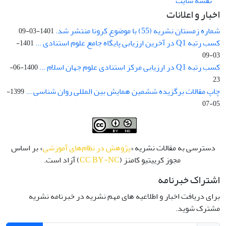
نقشه سایت
اخبار و اعلانات
شماره زمستان نشریه (55) با موضوع کرونا منتشر شد.
1401-03-09
کسب رتبه Q1 در آخرین ارزیابی پایگاه جامع علوم استنادی ...
1401-
03-09
کسب رتبه Q1 در ارزیابی مرکز استنادی علوم جهان اسلام ...
1400-06-
23
چاپ مقالات برگزیده ششمین همایش بین المللی روان شناسی ...
1399-
05-07
دسترسی به مقالات نشریه «
پژوهش در نظام‌های آموزشی
» بر اساس
مجوز کرییتیو کامنز (
CC BY-NC
) آزاد است.
اشتراک خبرنامه
برای دریافت اخبار و اطلاعیه های مهم نشریه در خبرنامه نشریه
مشترک شوید.