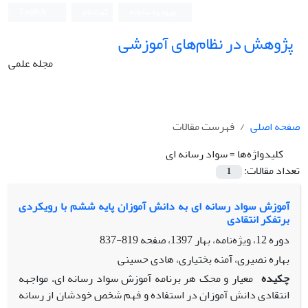
ورود به سامانه
ثبت نام
English
پژوهش در نظام‌های آموزشی
مجله علمی
صفحه اصلی
فهرست مقالات
کلیدواژه‌ها =
سواد رسانه ای
تعداد مقالات:
1
آموزش سواد رسانه ای به دانش آموزان پایه ششم با رویکردی
برتفکر انتقادی
دوره 12، ویژه‌نامه، بهار 1397، صفحه
819-837
بهاره نصیری، آمنه بختیاری، هادی حسینی
چکیده
معیار و محک هر برنامه آموزش سواد رسانه ای، مواجهه
انتقادی دانش آموزان در استفاده و فهم شخص خودشان از رسانه