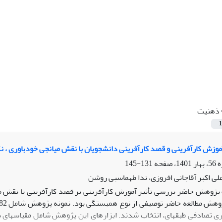
ذهنیت
1
زش کارآفرینی و قصد کارآفرینی دانشجویان با نقش میانجی خودباوری ، ن
131-145
لی اکبر آقاجانی افروزی، ندا طهماسبی روشن
ژوهش حاضر یررسی تأثیر آموزش کارآفرینی بر قصد کارآفرینی با نقش می