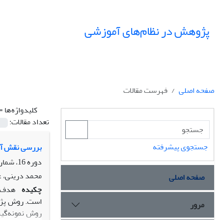
پژوهش در نظام‌های آموزشی
صفحه اصلی
فهرست مقالات
کلیدواژه‌ها =
تعداد مقالات:
جستجوی پیشرفته
بررسی نقش آمو
دوره 16، شماره 56، بهار 1401، صفحه
محمد درینی، ع
صفحه اصلی
چکیده
هدف پ
مرور