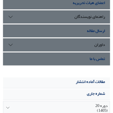
اعضای هیات تحریریه
راهنمای نویسندگان
ارسال مقاله
داوران
تماس با ما
مقالات آماده انتشار
شماره جاری
دوره 20
(1405)