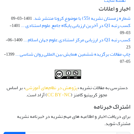
نقشه سایت
اخبار و اعلانات
شماره زمستان نشریه (55) با موضوع کرونا منتشر شد.
1401-03-09
کسب رتبه Q1 در آخرین ارزیابی پایگاه جامع علوم استنادی ...
1401-
03-09
کسب رتبه Q1 در ارزیابی مرکز استنادی علوم جهان اسلام ...
1400-06-
23
چاپ مقالات برگزیده ششمین همایش بین المللی روان شناسی ...
1399-
05-07
دسترسی به مقالات نشریه «
پژوهش در نظام‌های آموزشی
» بر اساس
مجوز کرییتیو کامنز (
CC BY-NC
) آزاد است.
اشتراک خبرنامه
برای دریافت اخبار و اطلاعیه های مهم نشریه در خبرنامه نشریه
مشترک شوید.