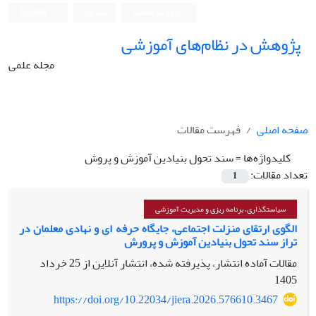
ورود به سامانه
ثبت نام
English
پژوهش در نظام‌های آموزشی
مجله علمی
صفحه اصلی
فهرست مقالات
کلیدواژه‌ها =
سند تحول بنیادین آموزش و پروش
تعداد مقالات:
1
سیاستگذاری، برنامه ریزی و مدیریت آموزشی
الگوی ارتقای منزلت اجتماعی، جایگاه حرفه‌ ای و نهادی معلمان در
تراز سند تحول بنیادین آموزش‌ و پرورش
مقالات آماده انتشار، پذیرفته شده، انتشار آنلاین از
25 خرداد
1405
https://doi.org/10.22034/jiera.2026.576610.3467