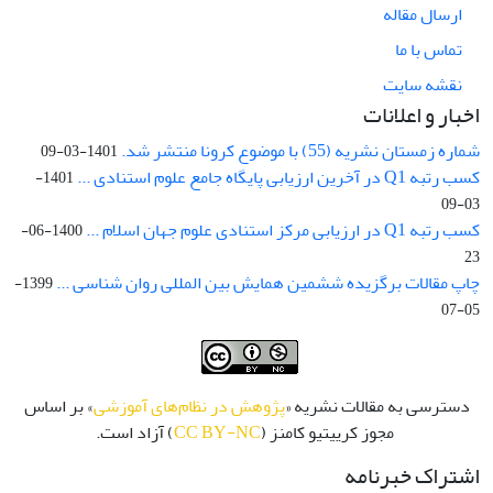
ارسال مقاله
تماس با ما
نقشه سایت
اخبار و اعلانات
شماره زمستان نشریه (55) با موضوع کرونا منتشر شد.
1401-03-09
کسب رتبه Q1 در آخرین ارزیابی پایگاه جامع علوم استنادی ...
1401-
03-09
کسب رتبه Q1 در ارزیابی مرکز استنادی علوم جهان اسلام ...
1400-06-
23
چاپ مقالات برگزیده ششمین همایش بین المللی روان شناسی ...
1399-
05-07
دسترسی به مقالات نشریه «
پژوهش در نظام‌های آموزشی
» بر اساس
مجوز کرییتیو کامنز (
CC BY-NC
) آزاد است.
اشتراک خبرنامه