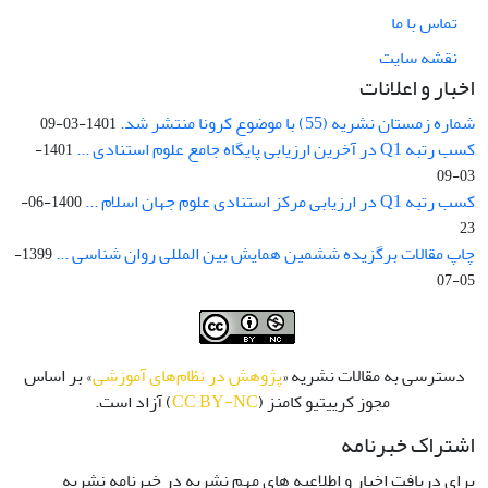
تماس با ما
نقشه سایت
اخبار و اعلانات
شماره زمستان نشریه (55) با موضوع کرونا منتشر شد.
1401-03-09
کسب رتبه Q1 در آخرین ارزیابی پایگاه جامع علوم استنادی ...
1401-
03-09
کسب رتبه Q1 در ارزیابی مرکز استنادی علوم جهان اسلام ...
1400-06-
23
چاپ مقالات برگزیده ششمین همایش بین المللی روان شناسی ...
1399-
05-07
دسترسی به مقالات نشریه «
پژوهش در نظام‌های آموزشی
» بر اساس
مجوز کرییتیو کامنز (
CC BY-NC
) آزاد است.
اشتراک خبرنامه
برای دریافت اخبار و اطلاعیه های مهم نشریه در خبرنامه نشریه