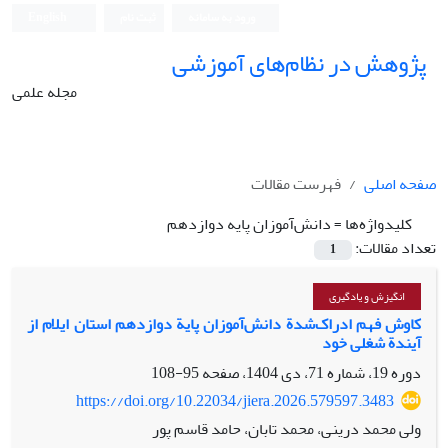
ورود به سامانه
ثبت نام
English
پژوهش در نظام‌های آموزشی
مجله علمی
صفحه اصلی
فهرست مقالات
کلیدواژه‌ها =
دانش‌آموزان پایه دوازدهم
تعداد مقالات:
1
انگیزش و یادگیری
کاوش فهم ادراک‌شدة دانش‌‌آموزان پایة دوازدهم استان ایلام از
آیندة شغلی خود
دوره 19، شماره 71، دی 1404، صفحه
95-108
https://doi.org/10.22034/jiera.2026.579597.3483
ولی محمد درینی، محمد تابان، حامد قاسم پور