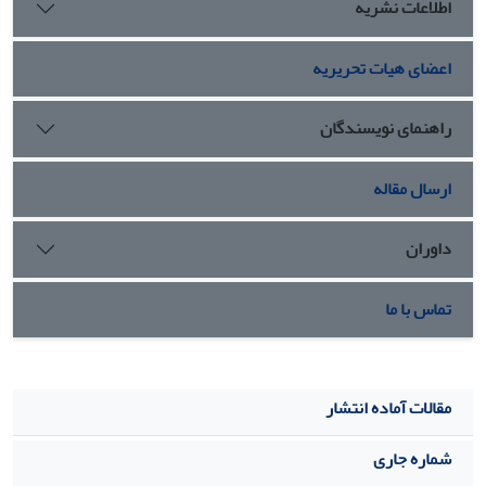
اطلاعات نشریه
اعضای هیات تحریریه
راهنمای نویسندگان
ارسال مقاله
داوران
تماس با ما
مقالات آماده انتشار
شماره جاری