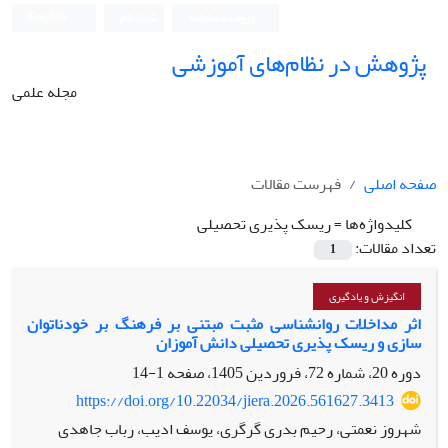
ورود به سامانه
ثبت نام
English
پژوهش در نظام‌های آموزشی
مجله علمی
صفحه اصلی
فهرست مقالات
کلیدواژه‌ها =
ریسک پذیری تحصیلی
تعداد مقالات:
1
انگیزش و یادگیری
اثر مداخلات روانشناسی مثبت مبتنی بر فرهنگ بر خودناتوان
سازی و ریسک پذیری تحصیلی دانش آموزان
دوره 20، شماره 72، فروردین 1405، صفحه
1-14
https://doi.org/10.22034/jiera.2026.561627.3413
شهروز نعمتی، رحیم بدری گرگری، یوسف ادیب، رباب جاهدی