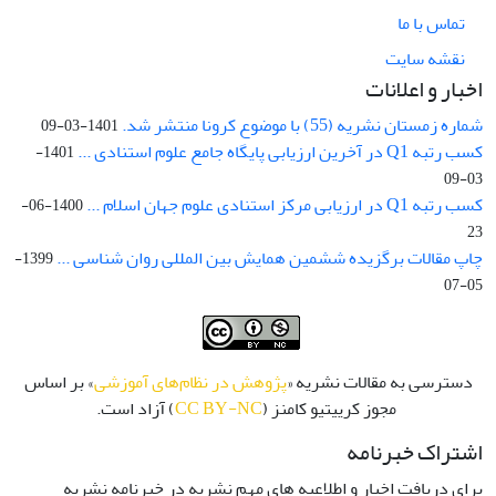
تماس با ما
نقشه سایت
اخبار و اعلانات
شماره زمستان نشریه (55) با موضوع کرونا منتشر شد.
1401-03-09
کسب رتبه Q1 در آخرین ارزیابی پایگاه جامع علوم استنادی ...
1401-
03-09
کسب رتبه Q1 در ارزیابی مرکز استنادی علوم جهان اسلام ...
1400-06-
23
چاپ مقالات برگزیده ششمین همایش بین المللی روان شناسی ...
1399-
05-07
دسترسی به مقالات نشریه «
پژوهش در نظام‌های آموزشی
» بر اساس
مجوز کرییتیو کامنز (
CC BY-NC
) آزاد است.
اشتراک خبرنامه
برای دریافت اخبار و اطلاعیه های مهم نشریه در خبرنامه نشریه