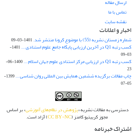
ارسال مقاله
تماس با ما
نقشه سایت
اخبار و اعلانات
شماره زمستان نشریه (55) با موضوع کرونا منتشر شد.
1401-03-09
کسب رتبه Q1 در آخرین ارزیابی پایگاه جامع علوم استنادی ...
1401-
03-09
کسب رتبه Q1 در ارزیابی مرکز استنادی علوم جهان اسلام ...
1400-06-
23
چاپ مقالات برگزیده ششمین همایش بین المللی روان شناسی ...
1399-
05-07
دسترسی به مقالات نشریه «
پژوهش در نظام‌های آموزشی
» بر اساس
مجوز کرییتیو کامنز (
CC BY-NC
) آزاد است.
اشتراک خبرنامه