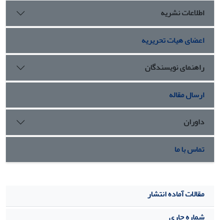
2) اخلاق هوش مصنوعی (شامل زیرمؤلفه‌های اهمیت انسان،
اطلاعات نشریه
استفاده انسان‌محور و مهارت‌های اجتماعی)، 3) دانش پایه هوش
مصنوعی (شامل زیرمؤلفه‌های سواد داده و الگوریتم، استفاده از
اعضای هیات تحریریه
تحلیل هوش مصنوعی و مدل‌های داده‌ای و کدنویسی)، 4) مه
راهنمای نویسندگان
ارسال مقاله
داوران
تماس با ما
مقالات آماده انتشار
شماره جاری