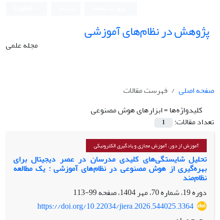
ورود به سامانه
ثبت نام
English
پژوهش در نظام‌های آموزشی
مجله علمی
صفحه اصلی
فهرست مقالات
کلیدواژه‌ها =
ابزارهای هوش مصنوعی
تعداد مقالات:
1
آموزش از دور، آموزش مجازی و یادگیری الکترونیکی
تحلیل شایستگی‌های کلیدی مدرسان در عصر دیجیتال برای
بهره‌گیری از هوش مصنوعی در نظام‌های آموزشی : یک مطالعه
نظام‌مند
دوره 19، شماره 70، مهر 1404، صفحه
99-113
https://doi.org/10.22034/jiera.2026.544025.3364