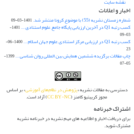
نقشه سایت
اخبار و اعلانات
شماره زمستان نشریه (55) با موضوع کرونا منتشر شد.
1401-03-09
کسب رتبه Q1 در آخرین ارزیابی پایگاه جامع علوم استنادی ...
1401-
03-09
کسب رتبه Q1 در ارزیابی مرکز استنادی علوم جهان اسلام ...
1400-06-
23
چاپ مقالات برگزیده ششمین همایش بین المللی روان شناسی ...
1399-
05-07
دسترسی به مقالات نشریه «
پژوهش در نظام‌های آموزشی
» بر اساس
مجوز کرییتیو کامنز (
CC BY-NC
) آزاد است.
اشتراک خبرنامه
برای دریافت اخبار و اطلاعیه های مهم نشریه در خبرنامه نشریه
مشترک شوید.