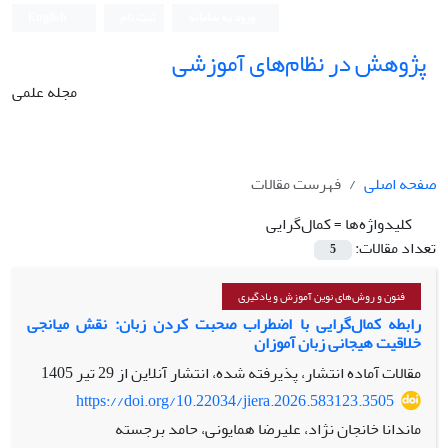
ورود به سامانه
ثبت نام
English
پژوهش در نظام‌های آموزشی
مجله علمی
صفحه اصلی
فهرست مقالات
کلیدواژه‌ها =
کمال‌گرایی
تعداد مقالات:
5
فنون و روش‌های نوین آموزش و یادگیری
رابطه کمال‌گرایی با اضطراب صحبت کردن زبان: نقش میانجی
خلاقیت هیجانی زبان آموزان
مقالات آماده انتشار، پذیرفته شده، انتشار آنلاین از
29 تیر 1405
https://doi.org/10.22034/jiera.2026.583123.3505
ماندانا خانجان نژاد، علیرضا همایونی، حامد برجسته