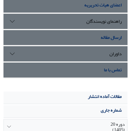
اعضای هیات تحریریه
راهنمای نویسندگان
ارسال مقاله
داوران
تماس با ما
مقالات آماده انتشار
شماره جاری
دوره 20
(1405)