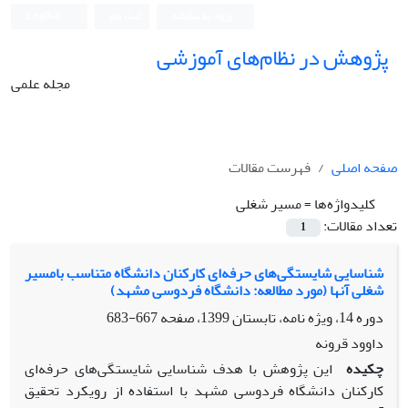
ورود به سامانه
ثبت نام
English
پژوهش در نظام‌های آموزشی
مجله علمی
صفحه اصلی
فهرست مقالات
کلیدواژه‌ها =
مسیر شغلی
تعداد مقالات:
1
شناسایی شایستگی‌های حرفه‌ای کارکنان دانشگاه متناسب بامسیر
شغلی آنها (مورد مطالعه: دانشگاه فردوسی مشهد)
دوره 14، ویژه نامه، تابستان 1399، صفحه
667-683
داوود قرونه
چکیده
این پژوهش با هدف شناسایی شایستگی‌های حرفه‌ای
کارکنان دانشگاه فردوسی مشهد با استفاده از رویکرد تحقیق