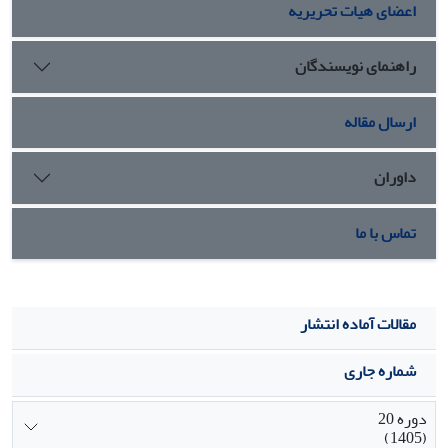
اعضای هیات تحریریه
راهنمای نویسندگان
ارسال مقاله
داوران
تماس با ما
مقالات آماده انتشار
شماره جاری
دوره 20
(1405)