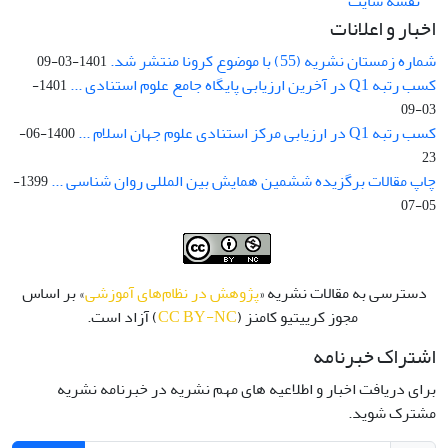
نقشه سایت
اخبار و اعلانات
شماره زمستان نشریه (55) با موضوع کرونا منتشر شد.
1401-03-09
کسب رتبه Q1 در آخرین ارزیابی پایگاه جامع علوم استنادی ...
1401-
03-09
کسب رتبه Q1 در ارزیابی مرکز استنادی علوم جهان اسلام ...
1400-06-
23
چاپ مقالات برگزیده ششمین همایش بین المللی روان شناسی ...
1399-
05-07
دسترسی به مقالات نشریه «
پژوهش در نظام‌های آموزشی
» بر اساس
مجوز کرییتیو کامنز (
CC BY-NC
) آزاد است.
اشتراک خبرنامه
برای دریافت اخبار و اطلاعیه های مهم نشریه در خبرنامه نشریه
مشترک شوید.