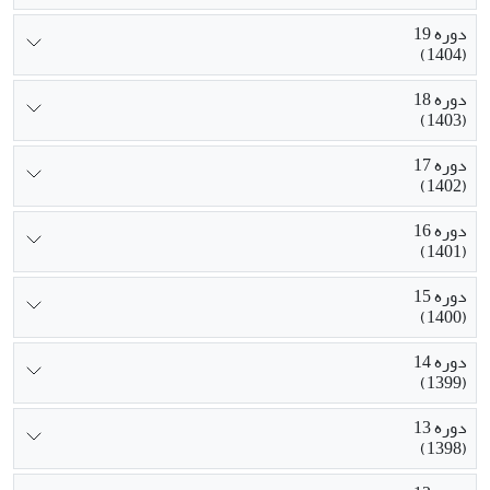
دوره 19
(1404)
دوره 18
(1403)
دوره 17
(1402)
دوره 16
(1401)
دوره 15
(1400)
دوره 14
(1399)
دوره 13
(1398)