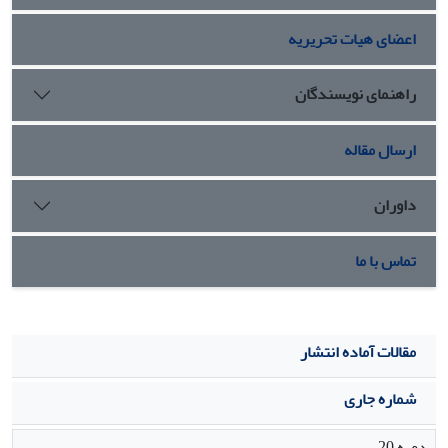
01/0P< تأثیر معناداری دارد. آموزش خودتنظیمی در جهت
اعضای هیات تحریریه
استفاده از راهبردهای شناختی و راهبرد فراشناختی به دانش­
آموزان ناسازگار ارائه شود تا کمتر شاهد ناسازگاری تحصیلی و
عدم خودکارآمدی تحصیلی این‌گونه دانش‌آموزان باشیم.
راهنمای نویسندگان
ارسال مقاله
داوران
تماس با ما
مقالات آماده انتشار
شماره جاری
دوره 20