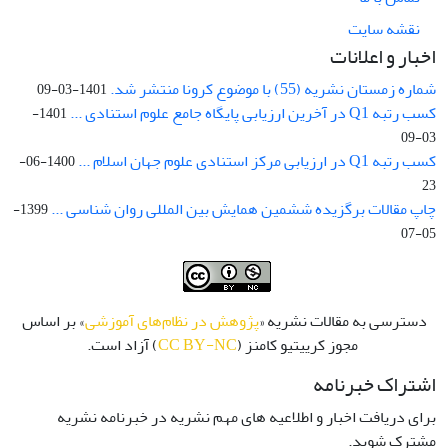
نقشه سایت
اخبار و اعلانات
شماره زمستان نشریه (55) با موضوع کرونا منتشر شد.
1401-03-09
کسب رتبه Q1 در آخرین ارزیابی پایگاه جامع علوم استنادی ...
1401-
03-09
کسب رتبه Q1 در ارزیابی مرکز استنادی علوم جهان اسلام ...
1400-06-
23
چاپ مقالات برگزیده ششمین همایش بین المللی روان شناسی ...
1399-
05-07
دسترسی به مقالات نشریه «
پژوهش در نظام‌های آموزشی
» بر اساس
مجوز کرییتیو کامنز (
CC BY-NC
) آزاد است.
اشتراک خبرنامه
برای دریافت اخبار و اطلاعیه های مهم نشریه در خبرنامه نشریه
مشترک شوید.