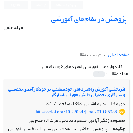
ورود به سامانه
ثبت نام
English
پژوهش در نظام‌های آموزشی
مجله علمی
صفحه اصلی
فهرست مقالات
کلیدواژه‌ها =
آموزش راهبردهای خودتنظیمی
تعداد مقالات:
1
اثربخشی آموزش راهبردهای خودتنظیمی بر خودکارآمدی تحصیلی
و سازگاری تحصیلی دانش آموزان ناسازگار
دوره 13، شماره 44، بهار 1398، صفحه
71-87
https://doi.org/10.22034/jiera.2019.85986
معصومه زنگی آبادی، مسعود صادقی، عزت اله قدم پور
چکیده
پژوهش حاضر با هدف بررسی اثربخشی آموزش