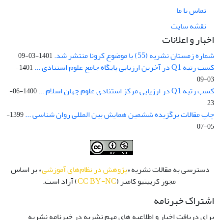
تماس با ما
نقشه سایت
اخبار و اعلانات
شماره زمستان نشریه (55) با موضوع کرونا منتشر شد.
1401-03-09
کسب رتبه Q1 در آخرین ارزیابی پایگاه جامع علوم استنادی ...
1401-
03-09
کسب رتبه Q1 در ارزیابی مرکز استنادی علوم جهان اسلام ...
1400-06-
23
چاپ مقالات برگزیده ششمین همایش بین المللی روان شناسی ...
1399-
05-07
دسترسی به مقالات نشریه «
پژوهش در نظام‌های آموزشی
» بر اساس
مجوز کرییتیو کامنز (
CC BY-NC
) آزاد است.
اشتراک خبرنامه
برای دریافت اخبار و اطلاعیه های مهم نشریه در خبرنامه نشریه