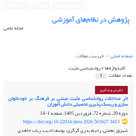
ورود به سامانه
ثبت نام
English
پژوهش در نظام‌های آموزشی
مجله علمی
صفحه اصلی
فهرست مقالات
کلیدواژه‌ها =
روانشناسی مثبت
تعداد مقالات:
1
انگیزش و یادگیری
اثر مداخلات روانشناسی مثبت مبتنی بر فرهنگ بر خودناتوان
سازی و ریسک پذیری تحصیلی دانش آموزان
دوره 20، شماره 72، فروردین 1405، صفحه
1-14
https://doi.org/10.22034/jiera.2026.561627.3413
شهروز نعمتی، رحیم بدری گرگری، یوسف ادیب، رباب جاهدی