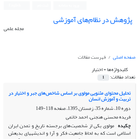
ورود به سامانه
ثبت نام
English
پژوهش در نظام‌های آموزشی
مجله علمی
صفحه اصلی
فهرست مقالات
کلیدواژه‌ها =
اختیار
تعداد مقالات:
1
تحلیل محتوای مثنویی مولوی بر اساس شاخص‌های جبر و اختیار در
تربیت و آموزش انسان
دوره 10، شماره 35، زمستان 1395، صفحه
118-149
فریده محسنی هنجنی، احمد خاتمی
چکیده
مولوی یکی از شخصیت‌های برجسته تاریخ و تمدن ایران
اسلامی است که به لحاظ جامعیت فکر و آرا و اندیشه­های بدیعش