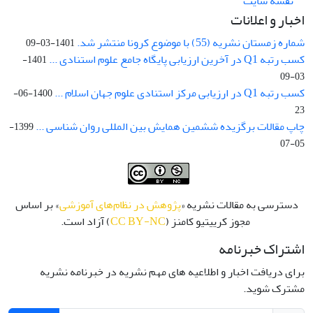
نقشه سایت
اخبار و اعلانات
شماره زمستان نشریه (55) با موضوع کرونا منتشر شد.
1401-03-09
کسب رتبه Q1 در آخرین ارزیابی پایگاه جامع علوم استنادی ...
1401-
03-09
کسب رتبه Q1 در ارزیابی مرکز استنادی علوم جهان اسلام ...
1400-06-
23
چاپ مقالات برگزیده ششمین همایش بین المللی روان شناسی ...
1399-
05-07
دسترسی به مقالات نشریه «
پژوهش در نظام‌های آموزشی
» بر اساس
مجوز کرییتیو کامنز (
CC BY-NC
) آزاد است.
اشتراک خبرنامه
برای دریافت اخبار و اطلاعیه های مهم نشریه در خبرنامه نشریه
مشترک شوید.