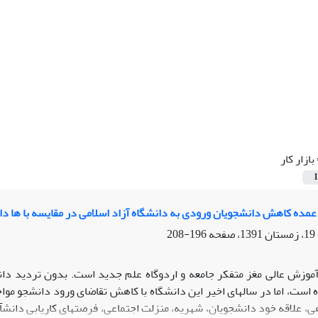
بازار کار
1
مده کاهش دانشجویان ورودی به دانشگاه آزاد اسلامی در مقایسه با ها دا
196-208
آموزش عالی مغز متفکر جامعه و اردوگاه علم جدید است. بدون تردید دا
ه است، اما در سال­های اخیر این دانشگاه با کاهش تقاضای ورود دانشجو 
، علاقه خود دانشجویان، شهریه، منزلت اجتماعی، فرصت­های کاریابی دانش­آ