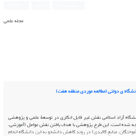
ورود به سامانه
ثبت نام
English
مجله علمی
نشگاه ی دولتی (مطالعه موردی منطقه هفت)
نشگاه آزاد اسلامی نقش غیر قابل انکاری در توسعۀ علمی و پژوهشی
مواجه شده است، این طرح پژوهشی با هدف یافتن نقش عوامل (آموزشی،
موختگان، منابع کالبدی) در روند کاهش دانشجو به این دانشگاه انجام