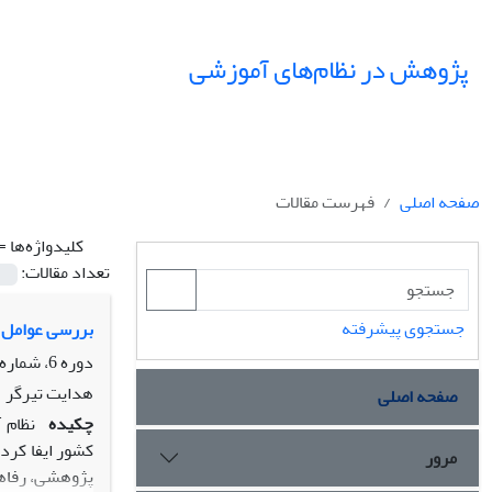
پژوهش در نظام‌های آموزشی
صفحه اصلی
فهرست مقالات
کلیدواژه‌ها =
تعداد مقالات:
جستجوی پیشرفته
بررسی عوامل ع
دوره 6، شماره 19، زمستان 1391، صفحه
هدایت تیرگر
صفحه اصلی
چکیده
نظام 
کشور ایفا کرد
مرور
پژوهشی، رفاهی