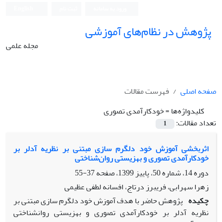
ورود به سامانه
ثبت نام
English
پژوهش در نظام‌های آموزشی
مجله علمی
صفحه اصلی
فهرست مقالات
کلیدواژه‌ها =
خودکارآمدی تصوری
تعداد مقالات:
1
اثربخشی آموزش خود دلگرم سازی مبتنی بر نظریه آدلر بر
خودکارآمدی تصوری و بهزیستی روان‌شناختی
دوره 14، شماره 50، پاییز 1399، صفحه
37-55
زهرا سهرابی، فریبرز درتاج، افسانه لطفی عظیمی
چکیده
پژوهش حاضر با هدف آموزش خود دلگرم‏ سازی مبتنی بر
نظریه آدلر بر خودکارآمدی تصوری و بهزیستی روان‏شناختی