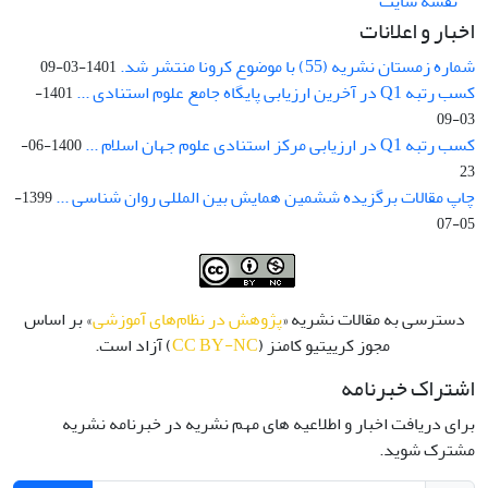
نقشه سایت
اخبار و اعلانات
شماره زمستان نشریه (55) با موضوع کرونا منتشر شد.
1401-03-09
کسب رتبه Q1 در آخرین ارزیابی پایگاه جامع علوم استنادی ...
1401-
03-09
کسب رتبه Q1 در ارزیابی مرکز استنادی علوم جهان اسلام ...
1400-06-
23
چاپ مقالات برگزیده ششمین همایش بین المللی روان شناسی ...
1399-
05-07
دسترسی به مقالات نشریه «
پژوهش در نظام‌های آموزشی
» بر اساس
مجوز کرییتیو کامنز (
CC BY-NC
) آزاد است.
اشتراک خبرنامه
برای دریافت اخبار و اطلاعیه های مهم نشریه در خبرنامه نشریه
مشترک شوید.