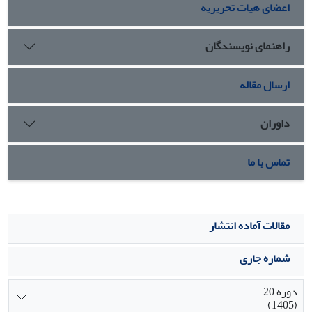
اعضای هیات تحریریه
برای دانش‏آموزان مفید ارزیابی می‏شود.
راهنمای نویسندگان
ارسال مقاله
داوران
تماس با ما
مقالات آماده انتشار
شماره جاری
دوره 20
(1405)