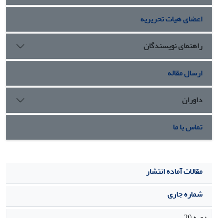
دانش ‏آموزان می‏شود.
اعضای هیات تحریریه
راهنمای نویسندگان
ارسال مقاله
داوران
تماس با ما
مقالات آماده انتشار
شماره جاری
دوره 20