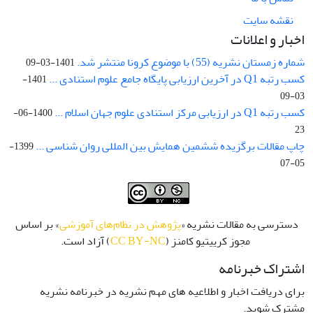
نقشه سایت
اخبار و اعلانات
شماره زمستان نشریه (55) با موضوع کرونا منتشر شد.
1401-03-09
کسب رتبه Q1 در آخرین ارزیابی پایگاه جامع علوم استنادی ...
1401-
03-09
کسب رتبه Q1 در ارزیابی مرکز استنادی علوم جهان اسلام ...
1400-06-
23
چاپ مقالات برگزیده ششمین همایش بین المللی روان شناسی ...
1399-
05-07
دسترسی به مقالات نشریه «
پژوهش در نظام‌های آموزشی
» بر اساس
مجوز کرییتیو کامنز (
CC BY-NC
) آزاد است.
اشتراک خبرنامه
برای دریافت اخبار و اطلاعیه های مهم نشریه در خبرنامه نشریه
مشترک شوید.