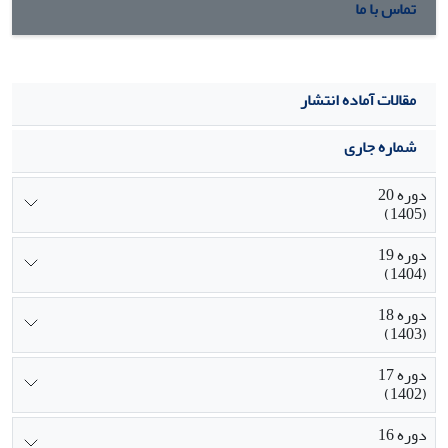
استقرار آن پیشنهاد شده است. در پایان مؤلفه های 12 گانه نظام
تماس با ما
ارزشیا بی جامع کیفیت دانشگاه آزاد
اسلامی و اقدام های لازم در خصوص هر مؤلفه، ارائه شده است.
مقالات آماده انتشار
شماره جاری
دوره 20
(1405)
دوره 19
(1404)
دوره 18
(1403)
دوره 17
(1402)
دوره 16