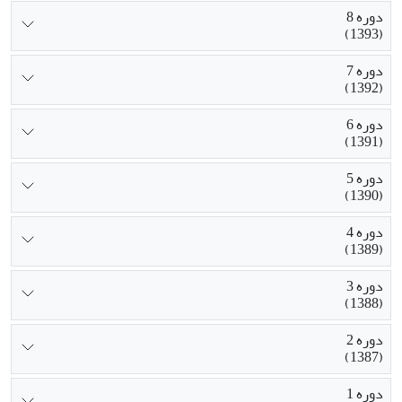
دوره 8
(1393)
دوره 7
(1392)
دوره 6
(1391)
دوره 5
(1390)
دوره 4
(1389)
دوره 3
(1388)
دوره 2
(1387)
دوره 1