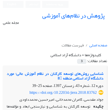
ورود به سامانه
ثبت نام
English
پژوهش در نظام‌های آموزشی
مجله علمی
صفحه اصلی
فهرست مقالات
کلیدواژه‌ها =
دانشگاه آزاد اسلامی
تعداد مقالات:
3
شناسایی روش‌های توسعه کارکنان در نظام آموزش عالی؛ مورد
دانشگاه آزاد اسلامی منطقه 8
دوره 12، شماره 43، زمستان 1397، صفحه
25-39
https://doi.org/10.22034/jiera.2018.83762
جواد مقدسی، کامران محمدخانی، امیرحسین محمدداودی
چکیده
توسعه کارکنان به شناسایی و نیازسنجی ابعاد و مؤلفه‌ها