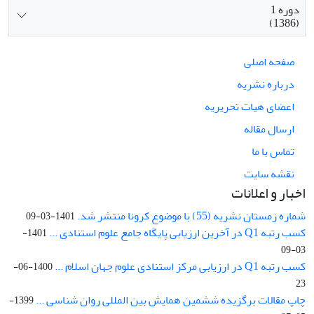
دوره 1
(1386)
صفحه اصلی
درباره نشریه
اعضای هیات تحریریه
ارسال مقاله
تماس با ما
نقشه سایت
اخبار و اعلانات
شماره زمستان نشریه (55) با موضوع کرونا منتشر شد.
1401-03-09
کسب رتبه Q1 در آخرین ارزیابی پایگاه جامع علوم استنادی ...
1401-
03-09
کسب رتبه Q1 در ارزیابی مرکز استنادی علوم جهان اسلام ...
1400-06-
23
چاپ مقالات برگزیده ششمین همایش بین المللی روان شناسی ...
1399-