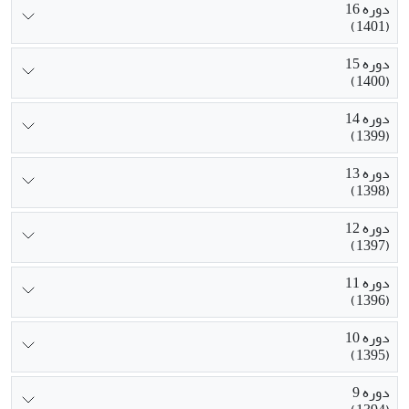
دوره 16
(1401)
دوره 15
(1400)
دوره 14
(1399)
دوره 13
(1398)
دوره 12
(1397)
دوره 11
(1396)
دوره 10
(1395)
دوره 9