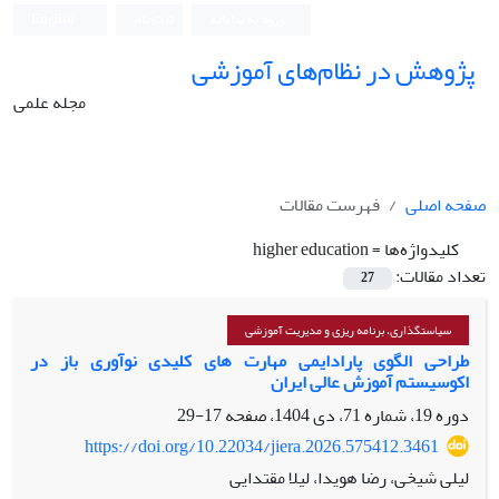
ورود به سامانه
ثبت نام
English
پژوهش در نظام‌های آموزشی
مجله علمی
صفحه اصلی
فهرست مقالات
کلیدواژه‌ها =
higher education
تعداد مقالات:
27
سیاستگذاری، برنامه ریزی و مدیریت آموزشی
طراحی الگوی پارادایمی مهارت های کلیدی نوآوری باز در
اکوسیستم آموزش عالی ایران
دوره 19، شماره 71، دی 1404، صفحه
17-29
https://doi.org/10.22034/jiera.2026.575412.3461
لیلی شیخی، رضا هویدا، لیلا مقتدایی