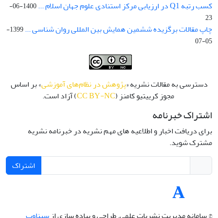
کسب رتبه Q1 در ارزیابی مرکز استنادی علوم جهان اسلام ...
1400-06-
23
چاپ مقالات برگزیده ششمین همایش بین المللی روان شناسی ...
1399-
05-07
دسترسی به مقالات نشریه «
پژوهش در نظام‌های آموزشی
» بر اساس
مجوز کرییتیو کامنز (
CC BY-NC
) آزاد است.
اشتراک خبرنامه
برای دریافت اخبار و اطلاعیه های مهم نشریه در خبرنامه نشریه
مشترک شوید.
اشتراک
© سامانه مدیریت نشریات علمی.
طراحی و پیاده سازی از
سیناوب