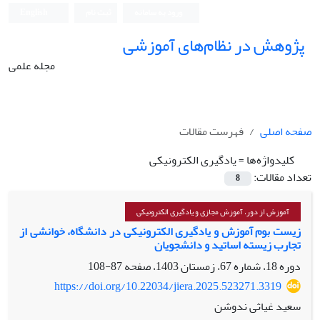
ورود به سامانه
ثبت نام
English
پژوهش در نظام‌های آموزشی
مجله علمی
صفحه اصلی
فهرست مقالات
کلیدواژه‌ها =
یادگیری الکترونیکی
تعداد مقالات:
8
آموزش از دور، آموزش مجازی و یادگیری الکترونیکی
زیست بوم آموزش و یادگیری الکترونیکی در دانشگاه، خوانشی از
تجارب زیسته اساتید و دانشجویان
دوره 18، شماره 67، زمستان 1403، صفحه
87-108
https://doi.org/10.22034/jiera.2025.523271.3319
سعید غیاثی ندوشن