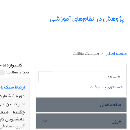
پژوهش در نظام‌های آموزشی
صفحه اصلی
فهرست مقالات
کلیدواژه‌ها =
تعداد مقالات:
جستجوی پیشرفته
ارتباط سبک یا
دوره 1، شماره 2.3، پاییز 1386، صفحه
امیرحسین علی 
صفحه اصلی
چکیده
هدف ک
مرور
گیری تصادفی ط