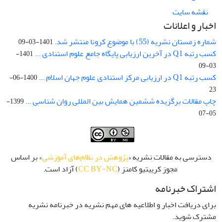
نقشه سایت
اخبار و اعلانات
شماره زمستان نشریه (55) با موضوع کرونا منتشر شد.
1401-03-09
کسب رتبه Q1 در آخرین ارزیابی پایگاه جامع علوم استنادی ...
1401-
03-09
کسب رتبه Q1 در ارزیابی مرکز استنادی علوم جهان اسلام ...
1400-06-
23
چاپ مقالات برگزیده ششمین همایش بین المللی روان شناسی ...
1399-
05-07
دسترسی به مقالات نشریه «
پژوهش در نظام‌های آموزشی
» بر اساس
مجوز کرییتیو کامنز (
CC BY-NC
) آزاد است.
اشتراک خبرنامه
برای دریافت اخبار و اطلاعیه های مهم نشریه در خبرنامه نشریه
مشترک شوید.