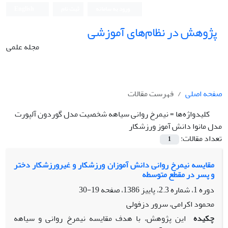
ورود به سامانه
ثبت نام
English
پژوهش در نظام‌های آموزشی
مجله علمی
صفحه اصلی
فهرست مقالات
کلیدواژه‌ها =
نیمرخ روانی سیاهه شخصیت مدل گوردون آلپورت
مدل مانوا دانش آموز ورزشکار
تعداد مقالات:
1
مقایسه نیمرخ روانی دانش آموزان ورزشکار و غیرورزشکار دختر
و پسر در مقطع متوسطه
دوره 1، شماره 2.3، پاییز 1386، صفحه
19-30
محمود اکرامی، سرور دزفولی
چکیده
این پژوهش، با هدف مقایسه نیمرخ روانی و سیاهه