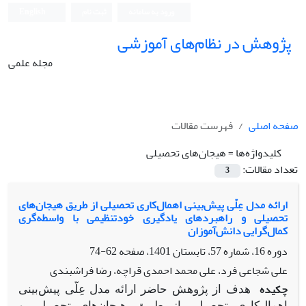
ورود به سامانه
ثبت نام
English
پژوهش در نظام‌های آموزشی
مجله علمی
صفحه اصلی
فهرست مقالات
کلیدواژه‌ها =
هیجان‌های تحصیلی
تعداد مقالات:
3
ارائه مدل عِلّى پیش‌بینی اهمال‌کاری تحصیلی از طریق هیجان‌های
تحصیلی و راهبردهای یادگیری خودتنظیمی با واسطه‌گری
کمال‌گرایی دانش‌آموزان
دوره 16، شماره 57، تابستان 1401، صفحه
62-74
علی شجاعی فرد، علی محمد احمدی قراچه، رضا فراشبندی
چکیده
هدف از پژوهش حاضر ارائه مدل عِلّى پیش‌بینی
اهمال‌کاری تحصیلی از طریق هیجان‌های تحصیلی و