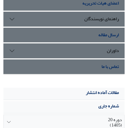
اعضای هیات تحریریه
تواند شناخت نسبتاً جامعی را فراهم آورد که این شناخت در قالب
الگوی مفهومی ارائه می شود.
راهنمای نویسندگان
ارسال مقاله
داوران
تماس با ما
مقالات آماده انتشار
شماره جاری
دوره 20
(1405)