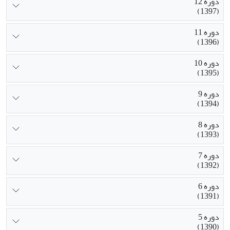
دوره 12
(1397)
دوره 11
(1396)
دوره 10
(1395)
دوره 9
(1394)
دوره 8
(1393)
دوره 7
(1392)
دوره 6
(1391)
دوره 5
(1390)