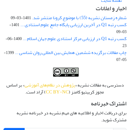
نقشه سایت
اخبار و اعلانات
شماره زمستان نشریه (55) با موضوع کرونا منتشر شد.
1401-03-09
کسب رتبه Q1 در آخرین ارزیابی پایگاه جامع علوم استنادی ...
1401-
03-09
کسب رتبه Q1 در ارزیابی مرکز استنادی علوم جهان اسلام ...
1400-06-
23
چاپ مقالات برگزیده ششمین همایش بین المللی روان شناسی ...
1399-
05-07
دسترسی به مقالات نشریه «
پژوهش در نظام‌های آموزشی
» بر اساس
مجوز کرییتیو کامنز (
CC BY-NC
) آزاد است.
اشتراک خبرنامه
برای دریافت اخبار و اطلاعیه های مهم نشریه در خبرنامه نشریه
مشترک شوید.