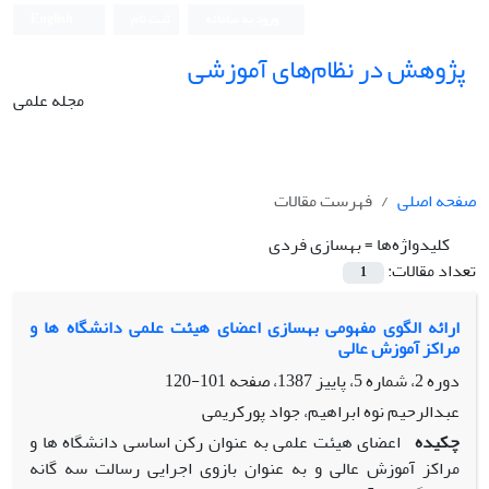
ورود به سامانه
ثبت نام
English
پژوهش در نظام‌های آموزشی
مجله علمی
صفحه اصلی
فهرست مقالات
کلیدواژه‌ها =
بهسازی فردی
تعداد مقالات:
1
ارائه الگوی مفهومی بهسازی اعضای هیئت علمی دانشگاه ها و
مراکز آموزش عالی
دوره 2، شماره 5، پاییز 1387، صفحه
101-120
عبدالرحیم نوه ابراهیم، جواد پورکریمی
چکیده
اعضای هیئت علمی به عنوان رکن اساسی دانشگاه ها و
مراکز آموزش عالی و به عنوان بازوی اجرایی رسالت سه گانه