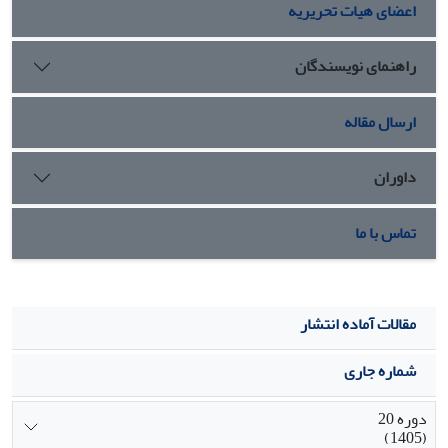
اعضای هیات تحریریه
راهنمای نویسندگان
ارسال مقاله
داوران
تماس با ما
مقالات آماده انتشار
شماره جاری
دوره 20
(1405)