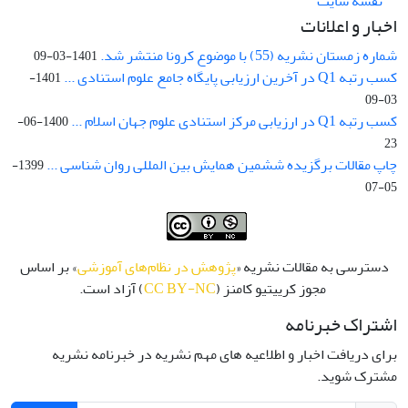
نقشه سایت
اخبار و اعلانات
شماره زمستان نشریه (55) با موضوع کرونا منتشر شد.
1401-03-09
کسب رتبه Q1 در آخرین ارزیابی پایگاه جامع علوم استنادی ...
1401-
03-09
کسب رتبه Q1 در ارزیابی مرکز استنادی علوم جهان اسلام ...
1400-06-
23
چاپ مقالات برگزیده ششمین همایش بین المللی روان شناسی ...
1399-
05-07
دسترسی به مقالات نشریه «
پژوهش در نظام‌های آموزشی
» بر اساس
مجوز کرییتیو کامنز (
CC BY-NC
) آزاد است.
اشتراک خبرنامه
برای دریافت اخبار و اطلاعیه های مهم نشریه در خبرنامه نشریه
مشترک شوید.