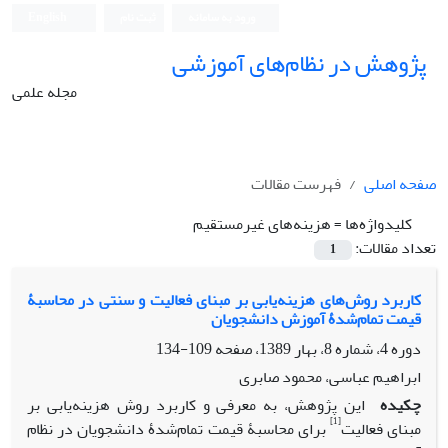
ورود به سامانه
ثبت نام
English
پژوهش در نظام‌های آموزشی
مجله علمی
صفحه اصلی
فهرست مقالات
کلیدواژه‌ها =
هزینه‌های غیرمستقیم
تعداد مقالات:
1
کاربرد روش‌های هزینه‌یابی بر مبنای فعالیت و سنتی در محاسبۀ
قیمت تمام‌شدۀ آموزش دانشجویان
دوره 4، شماره 8، بهار 1389، صفحه
109-134
ابراهیم عباسی، محمود صابری
چکیده
این پژوهش، به معرفی و کاربرد روش هزینه‌یابی بر
[1]
مبنای فعالیت
برای محاسبۀ قیمت تمام‌شدۀ دانشجویان در نظام