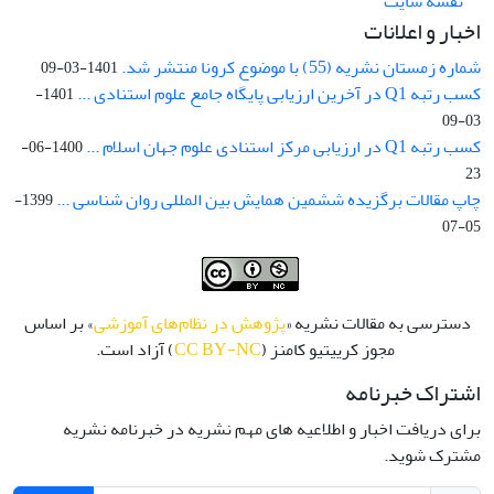
نقشه سایت
اخبار و اعلانات
شماره زمستان نشریه (55) با موضوع کرونا منتشر شد.
1401-03-09
کسب رتبه Q1 در آخرین ارزیابی پایگاه جامع علوم استنادی ...
1401-
03-09
کسب رتبه Q1 در ارزیابی مرکز استنادی علوم جهان اسلام ...
1400-06-
23
چاپ مقالات برگزیده ششمین همایش بین المللی روان شناسی ...
1399-
05-07
دسترسی به مقالات نشریه «
پژوهش در نظام‌های آموزشی
» بر اساس
مجوز کرییتیو کامنز (
CC BY-NC
) آزاد است.
اشتراک خبرنامه
برای دریافت اخبار و اطلاعیه های مهم نشریه در خبرنامه نشریه
مشترک شوید.