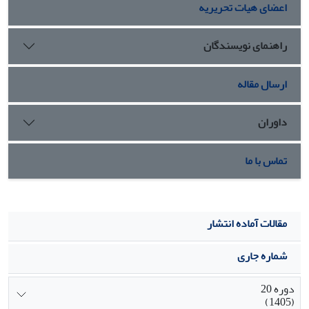
اعضای هیات تحریریه
راهنمای نویسندگان
ارسال مقاله
داوران
تماس با ما
مقالات آماده انتشار
شماره جاری
دوره 20
(1405)