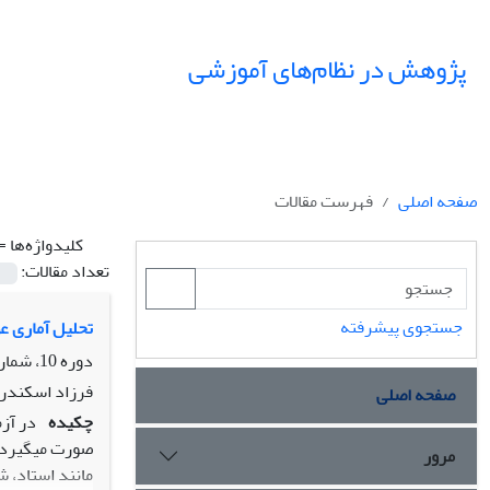
پژوهش در نظام‌های آموزشی
صفحه اصلی
فهرست مقالات
کلیدواژه‌ها =
تعداد مقالات:
جستجوی پیشرفته
تحلیل آماری ع
دوره 10، شماره 35، زمستان 1395، صفحه
فرزاد اسکندر
صفحه اصلی
چکیده
در آز
صورت میگیرد، 
مرور
مانند استاد، 