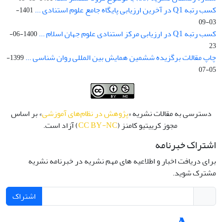
کسب رتبه Q1 در آخرین ارزیابی پایگاه جامع علوم استنادی ...
1401-
03-09
کسب رتبه Q1 در ارزیابی مرکز استنادی علوم جهان اسلام ...
1400-06-
23
چاپ مقالات برگزیده ششمین همایش بین المللی روان شناسی ...
1399-
05-07
دسترسی به مقالات نشریه «
پژوهش در نظام‌های آموزشی
» بر اساس
مجوز کرییتیو کامنز (
CC BY-NC
) آزاد است.
اشتراک خبرنامه
برای دریافت اخبار و اطلاعیه های مهم نشریه در خبرنامه نشریه
مشترک شوید.
اشتراک