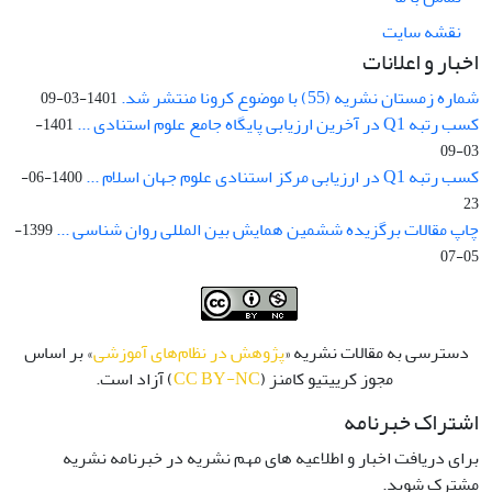
نقشه سایت
اخبار و اعلانات
شماره زمستان نشریه (55) با موضوع کرونا منتشر شد.
1401-03-09
کسب رتبه Q1 در آخرین ارزیابی پایگاه جامع علوم استنادی ...
1401-
03-09
کسب رتبه Q1 در ارزیابی مرکز استنادی علوم جهان اسلام ...
1400-06-
23
چاپ مقالات برگزیده ششمین همایش بین المللی روان شناسی ...
1399-
05-07
دسترسی به مقالات نشریه «
پژوهش در نظام‌های آموزشی
» بر اساس
مجوز کرییتیو کامنز (
CC BY-NC
) آزاد است.
اشتراک خبرنامه
برای دریافت اخبار و اطلاعیه های مهم نشریه در خبرنامه نشریه
مشترک شوید.