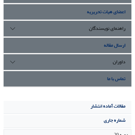
اعضای هیات تحریریه
راهنمای نویسندگان
ارسال مقاله
داوران
تماس با ما
مقالات آماده انتشار
شماره جاری
دوره 20