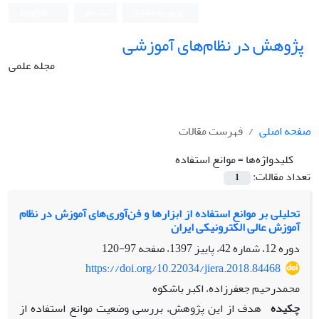
ورود به سامانه
ثبت نام
English
پژوهش در نظام‌های آموزشی
مجله علمی
صفحه اصلی
فهرست مقالات
کلیدواژه‌ها =
موانع استفاده
تعداد مقالات:
1
تحلیلی بر موانع استفاده از ابزارها و فن‌آوری‌های آموزش در نظام
آموزش عالی الکترونیکی ایران
دوره 12، شماره 42، پاییز 1397، صفحه
97-120
https://doi.org/10.22034/jiera.2018.84468
محمدرحیم جعفرزاده، اکبر باشکوه
چکیده
هدف از این پژوهش، بررسی وضعیت موانع استفاده از