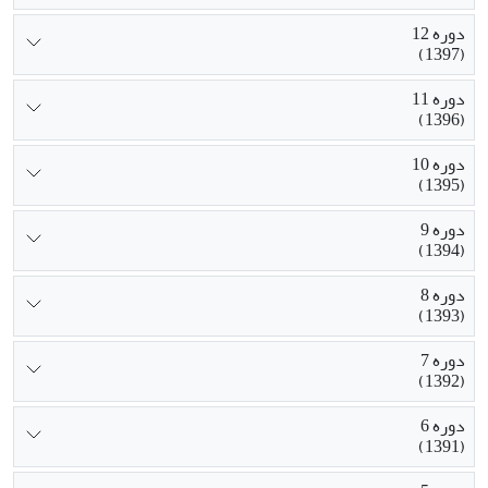
دوره 12
(1397)
دوره 11
(1396)
دوره 10
(1395)
دوره 9
(1394)
دوره 8
(1393)
دوره 7
(1392)
دوره 6
(1391)