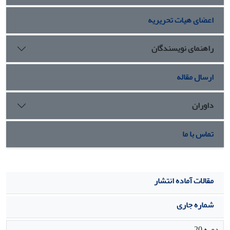
اعضای هیات تحریریه
راهنمای نویسندگان
ارسال مقاله
داوران
تماس با ما
مقالات آماده انتشار
شماره جاری
دوره 20