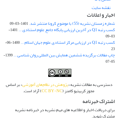
نقشه سایت
اخبار و اعلانات
شماره زمستان نشریه (55) با موضوع کرونا منتشر شد.
1401-03-09
کسب رتبه Q1 در آخرین ارزیابی پایگاه جامع علوم استنادی ...
1401-
03-09
کسب رتبه Q1 در ارزیابی مرکز استنادی علوم جهان اسلام ...
1400-06-
23
چاپ مقالات برگزیده ششمین همایش بین المللی روان شناسی ...
1399-
05-07
دسترسی به مقالات نشریه «
پژوهش در نظام‌های آموزشی
» بر اساس
مجوز کرییتیو کامنز (
CC BY-NC
) آزاد است.
اشتراک خبرنامه
برای دریافت اخبار و اطلاعیه های مهم نشریه در خبرنامه نشریه
مشترک شوید.