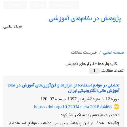
ورود به سامانه
ثبت نام
English
پژوهش در نظام‌های آموزشی
مجله علمی
صفحه اصلی
فهرست مقالات
کلیدواژه‌ها =
ابزارهای آموزش
تعداد مقالات:
1
تحلیلی بر موانع استفاده از ابزارها و فن‌آوری‌های آموزش در نظام
آموزش عالی الکترونیکی ایران
دوره 12، شماره 42، پاییز 1397، صفحه
97-120
https://doi.org/10.22034/jiera.2018.84468
محمدرحیم جعفرزاده، اکبر باشکوه
چکیده
هدف از این پژوهش، بررسی وضعیت موانع استفاده از