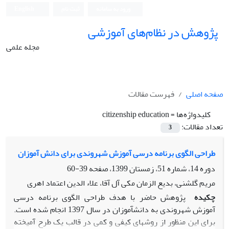
ورود به سامانه
ثبت نام
English
پژوهش در نظام‌های آموزشی
مجله علمی
صفحه اصلی
فهرست مقالات
کلیدواژه‌ها =
citizenship education
تعداد مقالات:
3
طراحی الگوی برنامه درسی آموزش شهروندی برای دانش ‏آموزان
دوره 14، شماره 51، زمستان 1399، صفحه
39-60
مریم گلشنی، بدیع الزمان مکی آل آقا، علاء الدین اعتماد اهری
چکیده
پژوهش حاضر با هدف طراحی الگوی برنامه درسی
آموزش شهروندی به دانش‏آموزان در سال 1397 انجام شده است.
برای این منظور از روش‏های کیفی و کمی در قالب یک طرح آمیخته