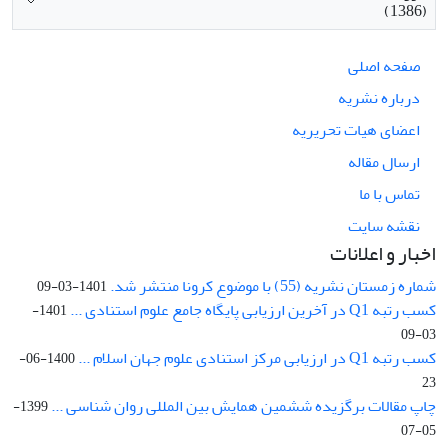
(1386)
صفحه اصلی
درباره نشریه
اعضای هیات تحریریه
ارسال مقاله
تماس با ما
نقشه سایت
اخبار و اعلانات
شماره زمستان نشریه (55) با موضوع کرونا منتشر شد.
1401-03-09
کسب رتبه Q1 در آخرین ارزیابی پایگاه جامع علوم استنادی ...
1401-
03-09
کسب رتبه Q1 در ارزیابی مرکز استنادی علوم جهان اسلام ...
1400-06-
23
چاپ مقالات برگزیده ششمین همایش بین المللی روان شناسی ...
1399-
05-07