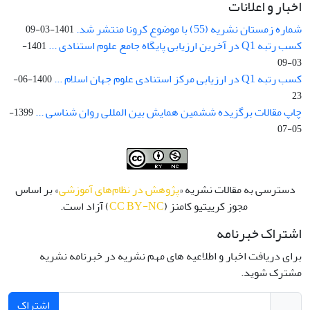
اخبار و اعلانات
شماره زمستان نشریه (55) با موضوع کرونا منتشر شد.
1401-03-09
کسب رتبه Q1 در آخرین ارزیابی پایگاه جامع علوم استنادی ...
1401-
03-09
کسب رتبه Q1 در ارزیابی مرکز استنادی علوم جهان اسلام ...
1400-06-
23
چاپ مقالات برگزیده ششمین همایش بین المللی روان شناسی ...
1399-
05-07
دسترسی به مقالات نشریه «
پژوهش در نظام‌های آموزشی
» بر اساس
مجوز کرییتیو کامنز (
CC BY-NC
) آزاد است.
اشتراک خبرنامه
برای دریافت اخبار و اطلاعیه های مهم نشریه در خبرنامه نشریه
مشترک شوید.
اشتراک