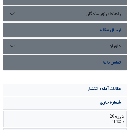
با کمال‌گرایی منفی می‏تواند منجر به کاهش خستگی عاطفی در
معلمان ابتدایی شهر تهران شود.
راهنمای نویسندگان
ارسال مقاله
داوران
تماس با ما
مقالات آماده انتشار
شماره جاری
دوره 20
(1405)