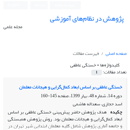
ورود به سامانه
ثبت نام
English
پژوهش در نظام‌های آموزشی
مجله علمی
صفحه اصلی
فهرست مقالات
کلیدواژه‌ها =
خستگی عاطفی
تعداد مقالات:
1
خستگی عاطفی بر اساس ابعاد کمال‌گرایی و هیجانات معلمان
دوره 14، شماره 48، بهار 1399، صفحه
145-160
اسد حجازی، سعداله هاشمی
چکیده
هدف پژوهش حاضر پیش‌بینی خستگی عاطفی بر اساس
ابعاد کمال‌گرایی و هیجانات معلمان بود. روش پژوهش همبستگی
و جامعه آماری پژوهش شامل کلیه معلمان ابتدایی شهر تهران در